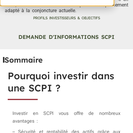
2021, les SCPI constituent un placement pleinement
adapté à la conjoncture actuelle.
PROFILS INVESTISSEURS & OBJECTIFS
DEMANDE D'INFORMATIONS SCPI
Sommaire
Pourquoi investir dans
une SCPI ?
Investir en SCPI vous offre de nombreux
avantages :
– Sécurité et rentabilité des actifs grâce aux