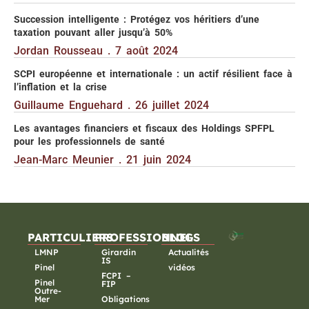
Succession intelligente : Protégez vos héritiers d’une
taxation pouvant aller jusqu’à 50%
Jordan Rousseau
7 août 2024
SCPI européenne et internationale : un actif résilient face à
l’inflation et la crise
Guillaume Enguehard
26 juillet 2024
Les avantages financiers et fiscaux des Holdings SPFPL
pour les professionnels de santé
Jean-Marc Meunier
21 juin 2024
PARTICULIERS
PROFESSIONNELS
BLOG
LMNP
Girardin
Actualités
IS
Pinel
vidéos
FCPI –
Pinel
FIP
Outre-
Mer
Obligations