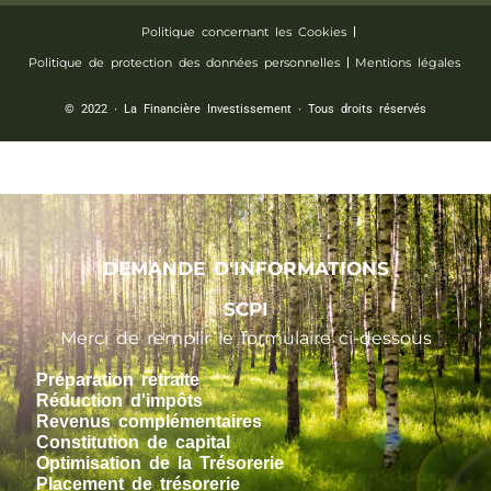
Politique concernant les Cookies
Politique de protection des données personnelles
Mentions légales
© 2022 ∙ La Financière Investissement ∙ Tous droits réservés
DEMANDE D'INFORMATIONS
SCPI
Merci de remplir le formulaire ci-dessous
Préparation retraite
Réduction d'impôts
Revenus complémentaires
Constitution de capital
Optimisation de la Trésorerie
Placement de trésorerie