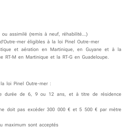
 ou assimilé (remis à neuf, réhabilité…)
 d’Outre-mer éligibles à la loi Pinel Outre-mer
stique et aération en Martinique, en Guyane et à la
que RT-M en Martinique et la RT-G en Guadeloupe.
la loi Pinel Outre-mer :
ne durée de 6, 9 ou 12 ans, et à titre de résidence
 ne doit pas excéder 300 000 € et 5 500 € par mètre
 au maximum sont acceptés