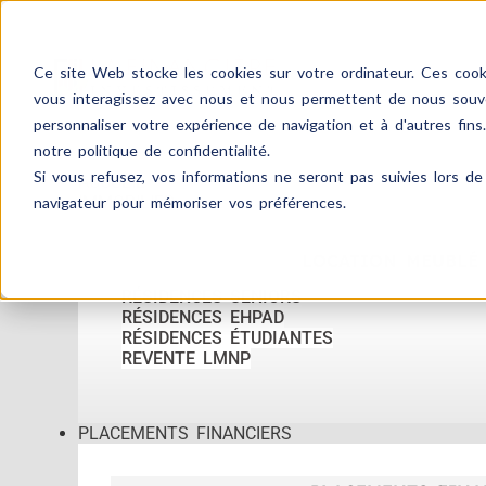
Ce site Web stocke les cookies sur votre ordinateur. Ces cooki
vous interagissez avec nous et nous permettent de nous souven
personnaliser votre expérience de navigation et à d'autres fins
notre politique de confidentialité.
Si vous refusez, vos informations ne seront pas suivies lors de 
ACCUEIL
IMMOBILIER
navigateur pour mémoriser vos préférences.
LOCATION MEUBLÉ
RÉSIDENCES SENIORS
RÉSIDENCES EHPAD
RÉSIDENCES ÉTUDIANTES
REVENTE LMNP
PLACEMENTS FINANCIERS