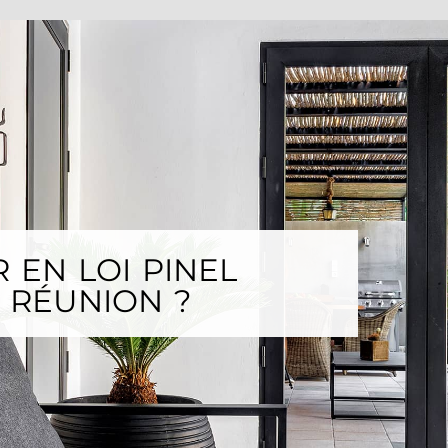
 EN LOI PINEL
 RÉUNION ?