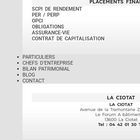
PLACEMENTS FINA
SCPI DE RENDEMENT
PER / PERP
OPCI
OBLIGATIONS
ASSURANCE-VIE
CONTRAT DE CAPITALISATION
PARTICULIERS
CHEFS D’ENTREPRISE
BILAN PATRIMONIAL
BLOG
CONTACT
LA CIOTAT
LA CIOTAT
Avenue de la Tramontane ZI
Le Forum A bâtimen
13600 La Ciotat
Tel : 04 42 01 30 