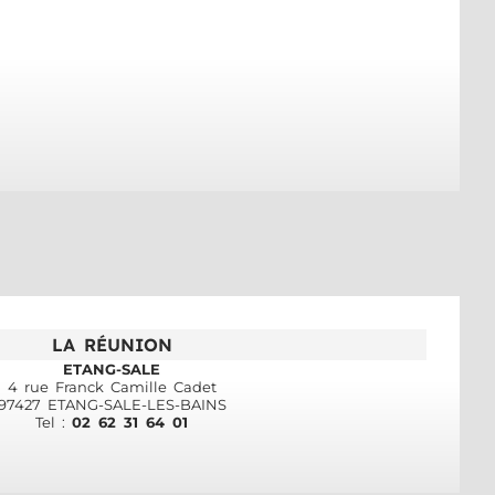
LA RÉUNION
ETANG-SALE
4 rue Franck Camille Cadet
97427 ETANG-SALE-LES-BAINS
Tel :
02 62 31 64 01