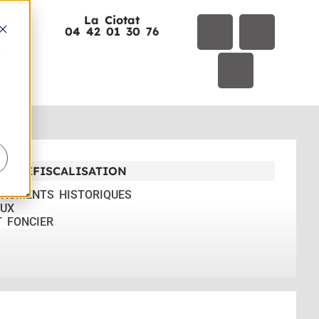
La Ciotat
01
04 42 01 30 76
t
DÉFISCALISATION
ONUMENTS HISTORIQUES
UX
T FONCIER