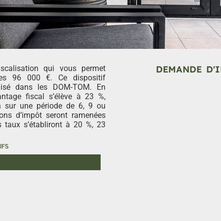
iscalisation qui vous permet
DEMANDE D'I
les 96 000 €. Ce dispositif
éalisé dans les DOM-TOM. En
antage fiscal s’élève à 23 %,
n sur une période de 6, 9 ou
ions d’impôt seront ramenées
 taux s’établiront à 20 %, 23
IFS