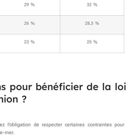
29 %
32 %
26 %
28,5 %
23 %
25 %
s pour bénéficier de la loi
nion ?
ez l’obligation de respecter certaines contraintes pour
re-mer.