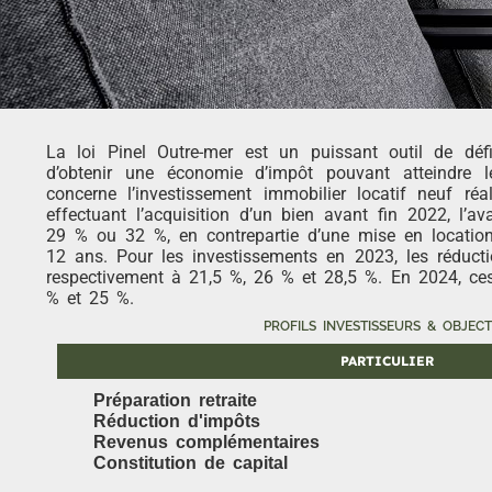
La loi Pinel Outre-mer est un puissant outil de déf
d’obtenir une économie d’impôt pouvant atteindre 
concerne l’investissement immobilier locatif neuf r
effectuant l’acquisition d’un bien avant fin 2022, l’av
29 % ou 32 %, en contrepartie d’une mise en locatio
12 ans. Pour les investissements en 2023, les réduct
respectivement à 21,5 %, 26 % et 28,5 %. En 2024, ces
% et 25 %.
PROFILS INVESTISSEURS & OBJECT
PARTICULIER
Préparation retraite
Réduction d'impôts
Revenus complémentaires
Constitution de capital