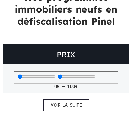
immobiliers neufs en
défiscalisation Pinel
PRIX
0
€
—
100
€
VOIR LA SUITE