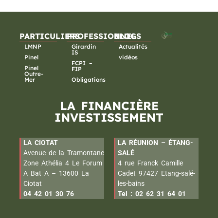
PARTICULIERS
PROFESSIONNELS
BLOG
LMNP
Girardin
Actualités
IS
Pinel
vidéos
FCPI –
Pinel
FIP
Outre-
Mer
Obligations
LA FINANCIÈRE
INVESTISSEMENT
LA CIOTAT
LA RÉUNION – ÉTANG-
Avenue de la Tramontane
SALÉ
Zone Athélia 4 Le Forum
4 rue Franck Camille
A Bat A – 13600 La
Cadet 97427 Etang-salé-
Ciotat
les-bains
04 42 01 30 76
Tel : 02 62 31 64 01