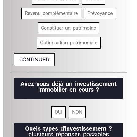
Revenu complémentaire
Prévoyance
Constituer un patrimoine
Optimisation patrimoniale
CONTINUER
Avez-vous déjà un investissement
immobilier en cours ?
OUI
NON
Quels types d'investissement ?
plusieurs réponses possibles