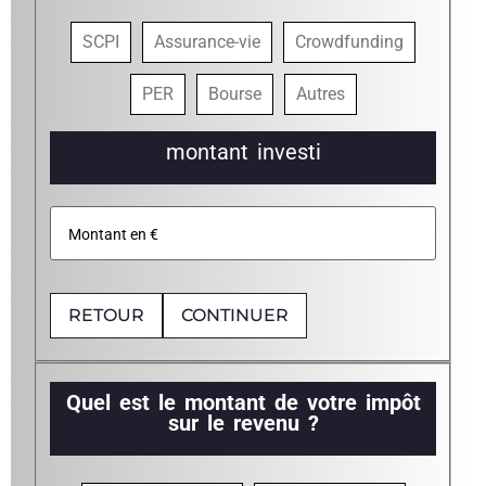
SCPI
Assurance-vie
Crowdfunding
PER
Bourse
Autres
montant investi
RETOUR
CONTINUER
Quel est le montant de votre impôt
sur le revenu ?