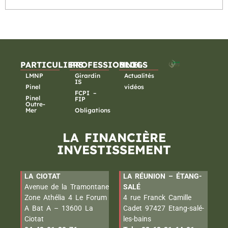
PARTICULIERS
PROFESSIONNELS
BLOG
LMNP
Girardin
Actualités
IS
Pinel
vidéos
FCPI –
Pinel
FIP
Outre-
Mer
Obligations
LA FINANCIÈRE
INVESTISSEMENT
LA CIOTAT
LA RÉUNION – ÉTANG-
Avenue de la Tramontane
SALÉ
Zone Athélia 4 Le Forum
4 rue Franck Camille
A Bat A – 13600 La
Cadet 97427 Etang-salé-
Ciotat
les-bains