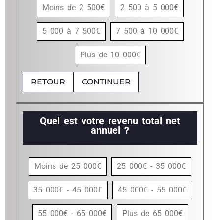
Moins de 2 500€
2 500 à 5 000€
5 000 à 7 500€
7 500 à 10 000€
Plus de 10 000€
RETOUR
CONTINUER
Quel est votre revenu total net
annuel ?
Moins de 25 000€
25 000€ - 35 000€
35 000€ - 45 000€
45 000€ - 55 000€
55 000€ - 65 000€
Plus de 65 000€