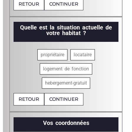
RETOUR
CONTINUER
Quelle est la situation actuelle de
votre habitat ?
propriétaire
locataire
logement de fonction
hebergement-gratuit
RETOUR
CONTINUER
Vos coordonnées