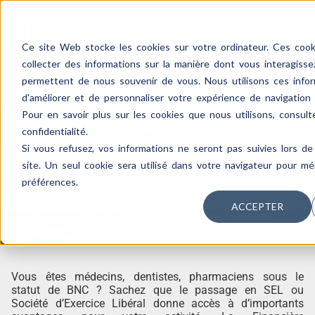
Ce site Web stocke les cookies sur votre ordinateur. Ces cooki
collecter des informations sur la manière dont vous interagiss
permettent de nous souvenir de vous. Nous utilisons ces infor
d'améliorer et de personnaliser votre expérience de navigation e
Pour en savoir plus sur les cookies que nous utilisons, consult
confidentialité.
Si vous refusez, vos informations ne seront pas suivies lors de 
site. Un seul cookie sera utilisé dans votre navigateur pour m
PASSAGE DU STATUT BNC EN
préférences.
SEL
ACCEPTER
Vous êtes médecins, dentistes, pharmaciens sous le
statut de BNC ? Sachez que le passage en SEL ou
Société d’Exercice Libéral donne accès à d’importants