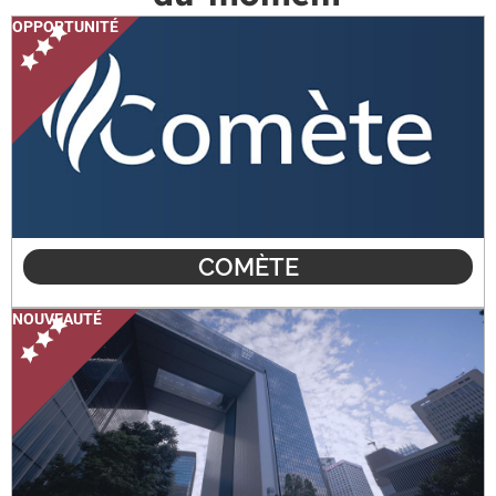
OPPORTUNITÉ
COMÈTE
NOUVEAUTÉ