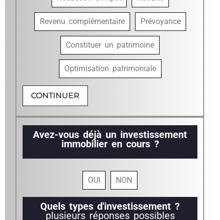
Revenu complémentaire
Prévoyance
Constituer un patrimoine
Optimisation patrimoniale
CONTINUER
Avez-vous déjà un investissement
immobilier en cours ?
OUI
NON
Quels types d'investissement ?
plusieurs réponses possibles