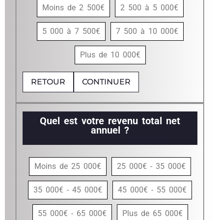
Moins de 2 500€
2 500 à 5 000€
5 000 à 7 500€
7 500 à 10 000€
Plus de 10 000€
RETOUR
CONTINUER
Quel est votre revenu total net
annuel ?
Moins de 25 000€
25 000€ - 35 000€
35 000€ - 45 000€
45 000€ - 55 000€
55 000€ - 65 000€
Plus de 65 000€