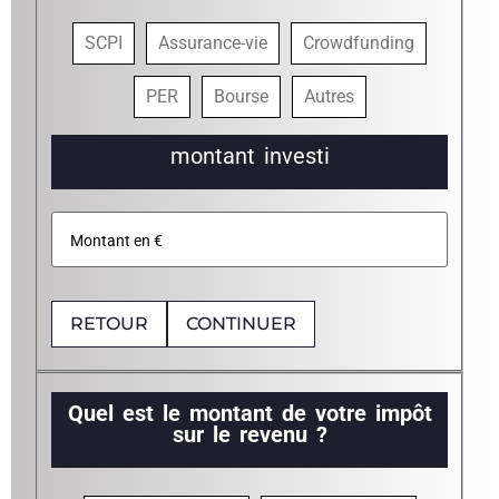
SCPI
Assurance-vie
Crowdfunding
PER
Bourse
Autres
montant investi
RETOUR
CONTINUER
Quel est le montant de votre impôt
sur le revenu ?