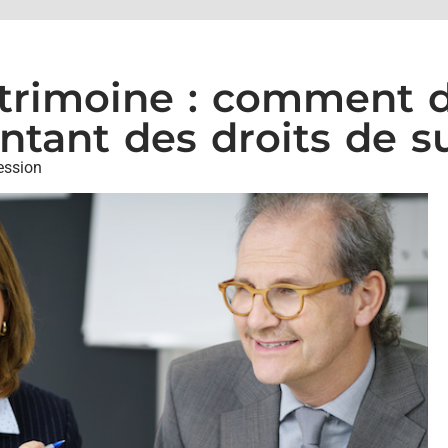
atrimoine : comment 
ntant des droits de s
ession