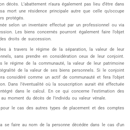
son décès. L’abattement n’aura également pas lieu d’être dans
a mort une résidence principale autre que celle qu’occupe
rs protégés.
ée selon un inventaire effectué par un professionnel ou via
ssion. Les biens concernés pourront également faire l’objet
 des droits de succession.
s à travers le régime de la séparation, la valeur de leur
onnels, sans prendre en considération ceux de leur conjoint.
rs le régime de la communauté, la valeur de leur patrimoine
égralité de la valeur de ses biens personnels. Si le conjoint
i sera considéré comme un actif de communauté et fera l’objet
on. Dans l’éventualité où la souscription aurait été effectuée
ntégré dans le calcul. En ce qui concerne l’estimation des
ur au moment du décès de l’individu ou valeur vénale.
rer pour le cas des autres types de placement et des comptes
vra se faire au nom de la personne décédée dans le cas d’un