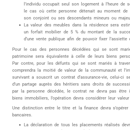
l’individu occupait seul son logement à l’heure de 
le cas où cette personne détenait au moment de s
son conjoint ou ses descendants mineurs ou majeu
La valeur des meubles dans la résidence sera estim
un forfait mobilier de 5 % du montant de la succe
d’une vente publique afin de pouvoir fixer l’assiette
Pour le cas des personnes décédées qui se sont mariée
patrimoine sera équivalente à celle de leurs biens pers
Par contre, pour les défunts qui se sont mariés à trave
comprendra la moitié de valeur de la communauté et l’int
survivant a souscrit un contrat d’assurance-vie, celui-c
d’un partage auprès des héritiers sans droits de successi
par la personne décédée, le contrat ne devra pas être i
biens immobiliers, l’opération devra considérer leur vale
Une distinction entre le titre et la finance devra s’opé
bancaires.
La déclaration de tous les placements réalisés de