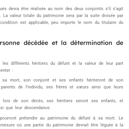
tués devra être réalisée au nom des deux conjoints s’il s’agit
La valeur totale du patrimoine sera par la suite divisée par
condition est applicable, peu importe le nom du titulaire du
 personne décédée et la détermination de
 les différents héritiers du défunt et la valeur de leur part
enter :
de sa mort, son conjoint et ses enfants hériteront de son
 parents de l’individu, ses frères et sœurs ainsi que leurs
nt lors de son décès, ses héritiers seront ses enfants, et
nsi que leur descendance.
pourront prétendre au patrimoine du défunt à sa mort. Le
mesure où une partie du patrimoine devrait être léguée à la