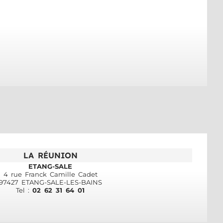
LA RÉUNION
ETANG-SALE
4 rue Franck Camille Cadet
97427 ETANG-SALE-LES-BAINS
Tel :
02 62 31 64 01