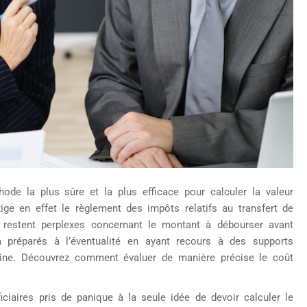
hode la plus sûre et la plus efficace pour calculer la valeur
xige en effet le règlement des impôts relatifs au transfert de
s restent perplexes concernant le montant à débourser avant
à préparés à l’éventualité en ayant recours à des supports
imoine. Découvrez comment évaluer de manière précise le coût
ficiaires pris de panique à la seule idée de devoir calculer le