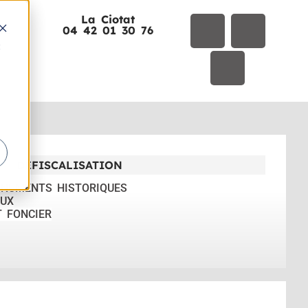
La Ciotat
01
04 42 01 30 76
t
DÉFISCALISATION
ONUMENTS HISTORIQUES
UX
T FONCIER