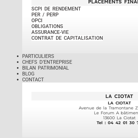
PLACEMENTS FINA
SCPI DE RENDEMENT
PER / PERP
OPCI
OBLIGATIONS
ASSURANCE-VIE
CONTRAT DE CAPITALISATION
PARTICULIERS
CHEFS D’ENTREPRISE
BILAN PATRIMONIAL
BLOG
CONTACT
LA CIOTAT
LA CIOTAT
Avenue de la Tramontane ZI
Le Forum A bâtimen
13600 La Ciotat
Tel : 04 42 01 30 