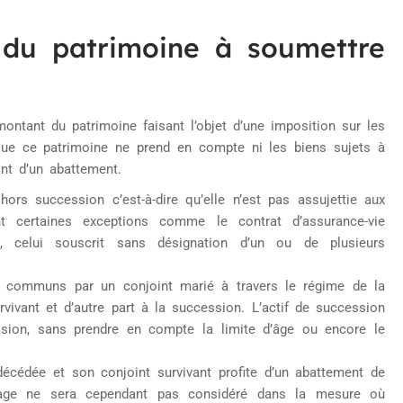
r du patrimoine à soumettre
ontant du patrimoine faisant l’objet d’une imposition sur les
ue ce patrimoine ne prend en compte ni les biens sujets à
nt d’un abattement.
rs succession c’est-à-dire qu’elle n’est pas assujettie aux
nt certaines exceptions comme le contrat d’assurance-vie
, celui souscrit sans désignation d’un ou de plusieurs
ds communs par un conjoint marié à travers le régime de la
ivant et d’autre part à la succession. L’actif de succession
ession, sans prendre en compte la limite d’âge ou encore le
décédée et son conjoint survivant profite d’un abattement de
tage ne sera cependant pas considéré dans la mesure où