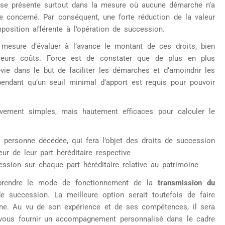
 se présente surtout dans la mesure où aucune démarche n’a
ne concerné. Par conséquent, une forte réduction de la valeur
mposition afférente à l’opération de succession.
mesure d’évaluer à l’avance le montant de ces droits, bien
eurs coûts. Force est de constater que de plus en plus
vie dans le but de faciliter les démarches et d’amoindrir les
pendant qu’un seuil minimal d’apport est requis pour pouvoir
ivement simples, mais hautement efficaces pour calculer le
a personne décédée, qui fera l’objet des droits de succession
leur de leur part héréditaire respective
ssion sur chaque part héréditaire relative au patrimoine
prendre le mode de fonctionnement de la
transmission du
 succession. La meilleure option serait toutefois de faire
oine. Au vu de son expérience et de ses compétences, il sera
vous fournir un accompagnement personnalisé dans le cadre