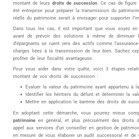
montant de leurs
droits de succession
. Ce cas de figure
été entreprise pour préparer la transmission du patrimoi
réelle du patrimoine serait à envisager pour supporter l’i
Dans tous les cas, il est important que vous soyez en 
avant de prévoir des solutions à même de diminuer l
d’épargnants se ruent vers des actifs comme l’assurance-
charges liées à la transmission de leur bien. Sachez ce
profiter de leur fiscalité avantageuse.
Pour vous aider dans votre quête, voici 3 étapes relat
montant de vos droits de succession :
Evaluer la valeur du patrimoine ayant appartenu à l
Identifier les héritiers du défunt et déterminer la va
Mettre en application le barème des droits de succe
En adoptant cette démarche, vous pourrez mieux com
patrimoine
en général, et plus précisément des droits de
appel aux services d’un conseiller en gestion de patrim
en mesure de vous élaborer un audit successoral et de 