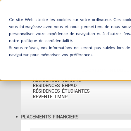
Ce site Web stocke les cookies sur votre ordinateur. Ces cooki
vous interagissez avec nous et nous permettent de nous souven
personnaliser votre expérience de navigation et à d'autres fins
notre politique de confidentialité.
Si vous refusez, vos informations ne seront pas suivies lors de 
ACCUEIL
IMMOBILIER
navigateur pour mémoriser vos préférences.
LOCATION MEUBLÉ
RÉSIDENCES SENIORS
RÉSIDENCES EHPAD
RÉSIDENCES ÉTUDIANTES
REVENTE LMNP
PLACEMENTS FINANCIERS