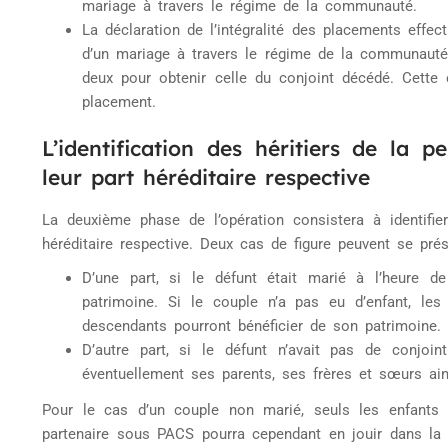
mariage à travers le régime de la communauté.
La déclaration de l’intégralité des placements effec
d’un mariage à travers le régime de la communauté. 
deux pour obtenir celle du conjoint décédé. Cette 
placement.
L’identification des héritiers de la
leur part héréditaire respective
La deuxième phase de l’opération consistera à identifier
héréditaire respective. Deux cas de figure peuvent se prés
D’une part, si le défunt était marié à l’heure 
patrimoine. Si le couple n’a pas eu d’enfant, les
descendants pourront bénéficier de son patrimoine.
D’autre part, si le défunt n’avait pas de conjoi
éventuellement ses parents, ses frères et sœurs ai
Pour le cas d’un couple non marié, seuls les enfants 
partenaire sous PACS pourra cependant en jouir dans la 