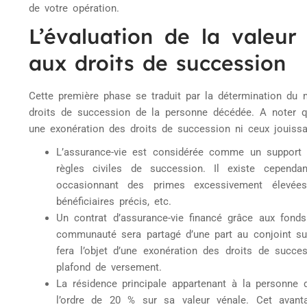
de votre opération.
L’évaluation de la valeu
aux droits de succession
Cette première phase se traduit par la détermination du m
droits de succession de la personne décédée. A noter q
une exonération des droits de succession ni ceux jouissa
L’assurance-vie est considérée comme un support ho
règles civiles de succession. Il existe cependa
occasionnant des primes excessivement élevées
bénéficiaires précis, etc.
Un contrat d’assurance-vie financé grâce aux fon
communauté sera partagé d’une part au conjoint surv
fera l’objet d’une exonération des droits de succ
plafond de versement.
La résidence principale appartenant à la personne 
l’ordre de 20 % sur sa valeur vénale. Cet avan