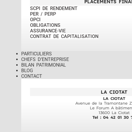
PLACEMENTS FINA
SCPI DE RENDEMENT
PER / PERP
OPCI
OBLIGATIONS
ASSURANCE-VIE
CONTRAT DE CAPITALISATION
PARTICULIERS
CHEFS D’ENTREPRISE
BILAN PATRIMONIAL
BLOG
CONTACT
LA CIOTAT
LA CIOTAT
Avenue de la Tramontane ZI
Le Forum A bâtimen
13600 La Ciotat
Tel : 04 42 01 30 