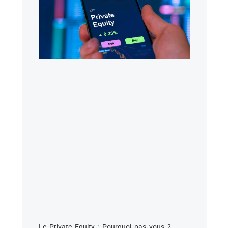
Le Private Equity : Pourquoi pas vous ?