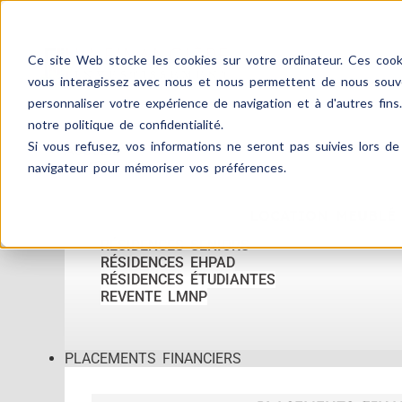
Ce site Web stocke les cookies sur votre ordinateur. Ces cooki
vous interagissez avec nous et nous permettent de nous souven
personnaliser votre expérience de navigation et à d'autres fins
notre politique de confidentialité.
Si vous refusez, vos informations ne seront pas suivies lors de 
ACCUEIL
IMMOBILIER
navigateur pour mémoriser vos préférences.
LOCATION MEUBLÉ
RÉSIDENCES SENIORS
RÉSIDENCES EHPAD
RÉSIDENCES ÉTUDIANTES
REVENTE LMNP
PLACEMENTS FINANCIERS