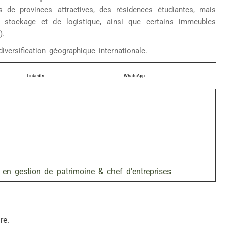
 de provinces attractives, des résidences étudiantes, mais
 stockage et de logistique, ainsi que certains immeubles
).
iversification géographique internationale.
LinkedIn
WhatsApp
 en gestion de patrimoine & chef d'entreprises
re.