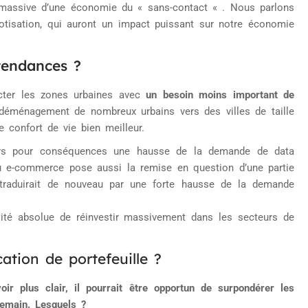
massive d’une économie du « sans-contact « . Nous parlons
botisation, qui auront un impact puissant sur notre économie
tendances ?
fecter les zones urbaines avec
un besoin moins important de
 déménagement de nombreux urbains vers des villes de taille
 confort de vie bien meilleur.
ors pour conséquences une hausse de la demande de data
 du e-commerce pose aussi la remise en question d’une partie
raduirait de nouveau par une forte hausse de la demande
ité absolue de réinvestir massivement dans les secteurs de
ation de portefeuille ?
oir plus clair, il pourrait être opportun de surpondérer les
emain. Lesquels ?