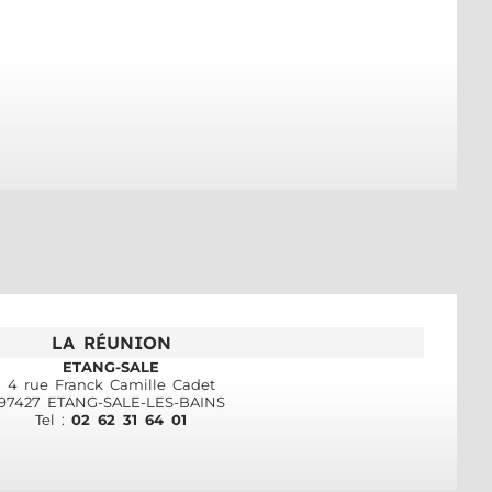
LA RÉUNION
ETANG-SALE
4 rue Franck Camille Cadet
97427 ETANG-SALE-LES-BAINS
Tel :
02 62 31 64 01