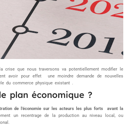
 la crise que nous traversons va potentiellement modifier le
mment avoir pour effet une moindre demande de nouvelles
le du commerce physique existant .
le plan économique ?
tration de l’économie sur les acteurs les plus forts avant la
ement un recentrage de la production au niveau local, ou
onal.