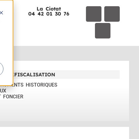
La Ciotat
01
04 42 01 30 76
t
DÉFISCALISATION
ONUMENTS HISTORIQUES
UX
T FONCIER