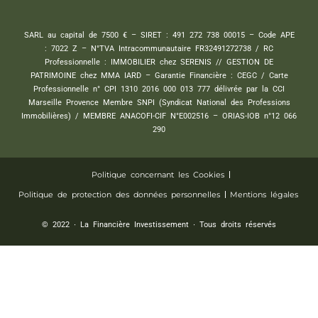
SARL au capital de 7500 € – SIRET : 491 272 738 00015 – Code APE
: 7022 Z – N°TVA Intracommunautaire FR32491272738 / RC
Professionnelle : IMMOBILIER chez SERENIS // GESTION DE
PATRIMOINE chez MMA IARD – Garantie Financière : CEGC / Carte
Professionnelle n° CPI 1310 2016 000 013 777 délivrée par la CCI
Marseille Provence Membre SNPI (Syndicat National des Professions
Immobilières) / MEMBRE ANACOFI-CIF N°E002516 – ORIAS-IOB n°12 066
290
Politique concernant les Cookies
Politique de protection des données personnelles
Mentions légales
© 2022 ∙ La Financière Investissement ∙ Tous droits réservés