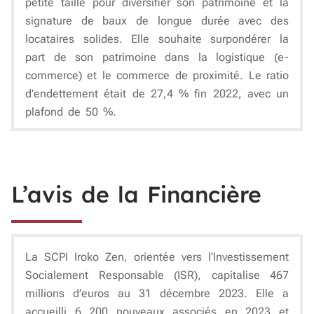
petite taille pour diversifier son patrimoine et la
signature de baux de longue durée avec des
locataires solides. Elle souhaite surpondérer la
part de son patrimoine dans la logistique (e-
commerce) et le commerce de proximité. Le ratio
d’endettement était de 27,4 % fin 2022, avec un
plafond de 50 %.
L’avis de la Financière
La SCPI Iroko Zen, orientée vers l’Investissement
Socialement Responsable (ISR), capitalise 467
millions d’euros au 31 décembre 2023. Elle a
accueilli 6 200 nouveaux associés en 2023 et