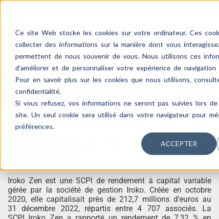
Ce site Web stocke les cookies sur votre ordinateur. Ces cooki
collecter des informations sur la manière dont vous interagiss
permettent de nous souvenir de vous. Nous utilisons ces infor
d'améliorer et de personnaliser votre expérience de navigation e
Pour en savoir plus sur les cookies que nous utilisons, consult
confidentialité.
Si vous refusez, vos informations ne seront pas suivies lors de 
site. Un seul cookie sera utilisé dans votre navigateur pour m
SCPI IROKO ZEN
préférences.
ACCEPTER
Iroko Zen est une SCPI de rendement à capital variable
gérée par la société de gestion Iroko. Créée en octobre
2020, elle capitalisait près de 212,7 millions d’euros au
31 décembre 2022, répartis entre 4 707 associés. La
SCPI Iroko Zen a rapporté un rendement de 7,32 % en