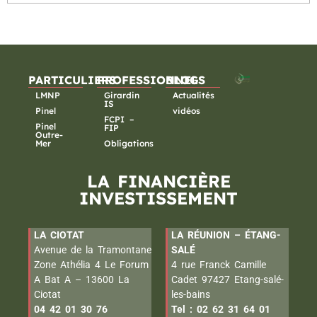
PARTICULIERS
PROFESSIONNELS
BLOG
LMNP
Girardin
Actualités
IS
Pinel
vidéos
FCPI –
Pinel
FIP
Outre-
Mer
Obligations
LA FINANCIÈRE
INVESTISSEMENT
LA CIOTAT
LA RÉUNION – ÉTANG-
Avenue de la Tramontane
SALÉ
Zone Athélia 4 Le Forum
4 rue Franck Camille
A Bat A – 13600 La
Cadet 97427 Etang-salé-
Ciotat
les-bains
04 42 01 30 76
Tel : 02 62 31 64 01