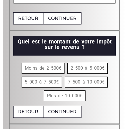
RETOUR
CONTINUER
Quel est le montant de votre impôt
sur le revenu ?
Moins de 2 500€
2 500 à 5 000€
5 000 à 7 500€
7 500 à 10 000€
Plus de 10 000€
RETOUR
CONTINUER