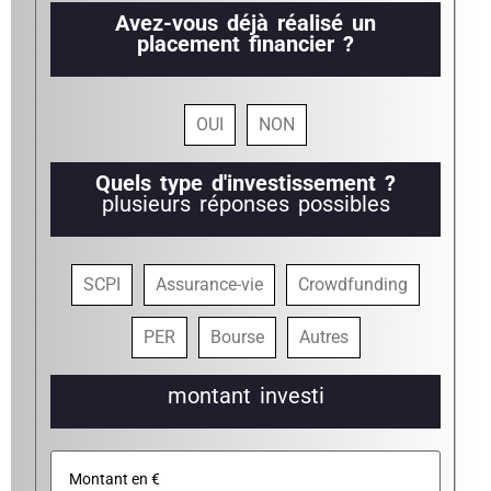
Avez-vous déjà réalisé un
placement financier ?
OUI
NON
Quels type d'investissement ?
plusieurs réponses possibles
SCPI
Assurance-vie
Crowdfunding
PER
Bourse
Autres
montant investi