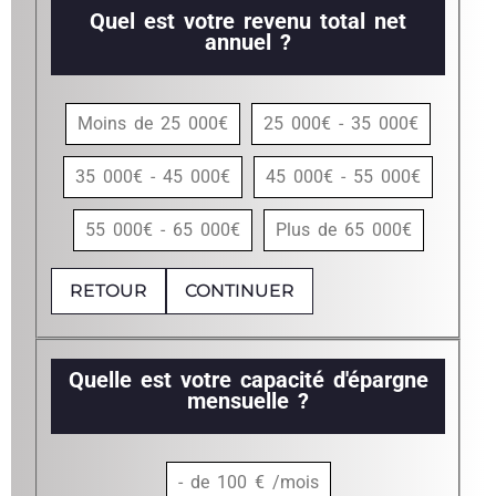
Quel est votre revenu total net
annuel ?
Moins de 25 000€
25 000€ - 35 000€
35 000€ - 45 000€
45 000€ - 55 000€
55 000€ - 65 000€
Plus de 65 000€
RETOUR
CONTINUER
Quelle est votre capacité d'épargne
mensuelle ?
- de 100 € /mois