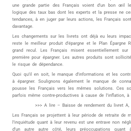
une grande partie des Français voient d’un bon œil le
logique des taux bas dont les experts et la presse ne c
tendances, à en juger par leurs actions, les Français so
davantage.
Les changements sur les livrets ont déjà eu leurs impac
reste le meilleur produit d’épargne et le Plan Épargne R
grand recul. Les Français misent essentiellement sur l
première pour épargner. Les autres produits sont sollicité
le risque de dépendance.
Quoi qu’il en soit, le manque d’informations et les con
à épargner. Soulignons également le manque de connais
pousse les Français vers les mêmes solutions. Ces sol
parfois même contre-productives à cause de l’inflation, à l
>>> A lire – Baisse de rendement du livret A,
Les Français se projettent à leur période de retraite de
l’inquiétude quant à leur revenu est une entrave non négli
d’un autre autre côté, leurs préoccupations quant à