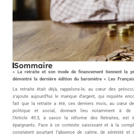
Sommaire
« La retraite et son mode de financement tiennent la pr
démontré la dernière édition du baromètre « Les Français,
La retraite était déjà, rappelons-le, au cœur des préoc
s’ajoute aujourd’hui le manque d’argent, qui inquiète enco
fait que la retraite a été, ces derniers mois, au cœur d
politique et social, donnant lieu notamment à de 
l’Article 49.3, à savoir la réforme des Retraites, est
épargnants. Face à ce contexte saisissant et à la complex
constatent pourtant l’absence de calme, de sérénité et 