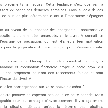
s placements à risques. Cette tendance s’explique par la
essent de parler ces dernières semaines. Mais au-delà de ces
nt de plus en plus déterminés quant à l’importance d’épargner
ts au niveau de la tendance des épargnants. L’assurance-vie
etraite fait une entrée remarquée, si le Livret A connait un
’épargne de précaution, qui est d’ailleurs leur motivation
s pour la préparation de la retraite, et pour s’assurer contre
traintes comme le blocage des fonds dissuadent les Français
sance et d’éducation financière propre à notre pays, qui
utions proposent pourtant des rendements faibles et sont
’instar du Livret A.
 quelles conséquences sur votre pouvoir d’achat ?
 manière positive en espérant beaucoup de cette période. Mais
geable pour leur stratégie d’investissement. Il y a également,
 la situation délicate qu’est la réforme des retraites.