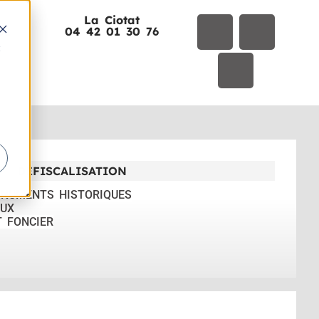
La Ciotat
01
04 42 01 30 76
t
DÉFISCALISATION
ONUMENTS HISTORIQUES
UX
T FONCIER