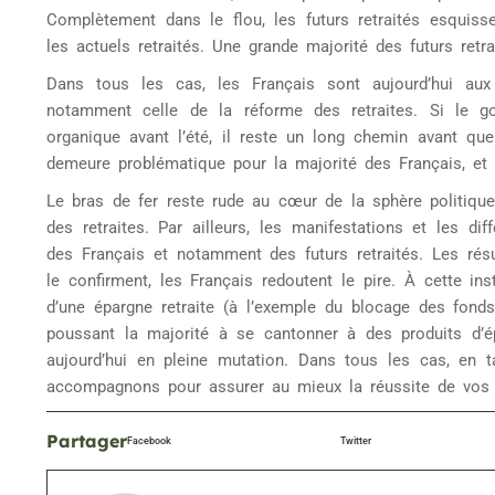
Complètement dans le flou, les futurs retraités esquiss
les actuels retraités. Une grande majorité des futurs retr
Dans tous les cas, les Français sont aujourd’hui aux
notamment celle de la réforme des retraites. Si le go
organique avant l’été, il reste un long chemin avant que
demeure problématique pour la majorité des Français, et 
Le bras de fer reste rude au cœur de la sphère politique 
des retraites. Par ailleurs, les manifestations et les d
des Français et notamment des futurs retraités. Les résu
le confirment, les Français redoutent le pire. À cette ins
d’une épargne retraite (à l’exemple du blocage des fond
poussant la majorité à se cantonner à des produits d’ép
aujourd’hui en pleine mutation. Dans tous les cas, en t
accompagnons pour assurer au mieux la réussite de vos
Partager
Facebook
Twitter