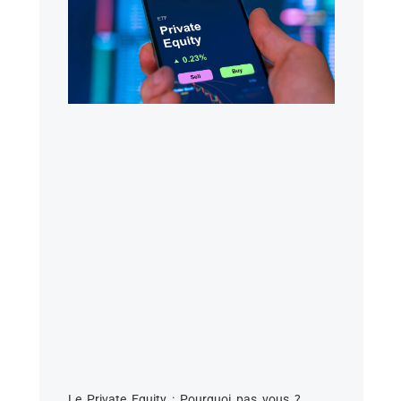
Le Private Equity : Pourquoi pas vous ?