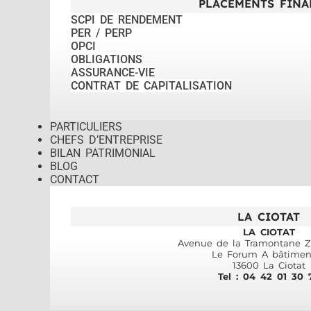
PLACEMENTS FINA
SCPI DE RENDEMENT
PER / PERP
OPCI
OBLIGATIONS
ASSURANCE-VIE
CONTRAT DE CAPITALISATION
PARTICULIERS
CHEFS D’ENTREPRISE
BILAN PATRIMONIAL
BLOG
CONTACT
LA CIOTAT
LA CIOTAT
Avenue de la Tramontane ZI
Le Forum A bâtimen
13600 La Ciotat
Tel : 04 42 01 30 