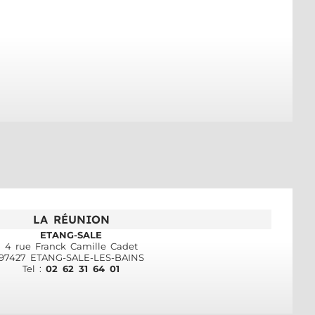
LA RÉUNION
ETANG-SALE
4 rue Franck Camille Cadet
97427 ETANG-SALE-LES-BAINS
Tel :
02 62 31 64 01