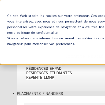
Ce site Web stocke les cookies sur votre ordinateur. Ces cooki
vous interagissez avec nous et nous permettent de nous souven
personnaliser votre expérience de navigation et à d'autres fins
notre politique de confidentialité.
Si vous refusez, vos informations ne seront pas suivies lors de 
ACCUEIL
IMMOBILIER
navigateur pour mémoriser vos préférences.
LOCATION MEUBLÉ
RÉSIDENCES SENIORS
RÉSIDENCES EHPAD
RÉSIDENCES ÉTUDIANTES
REVENTE LMNP
PLACEMENTS FINANCIERS