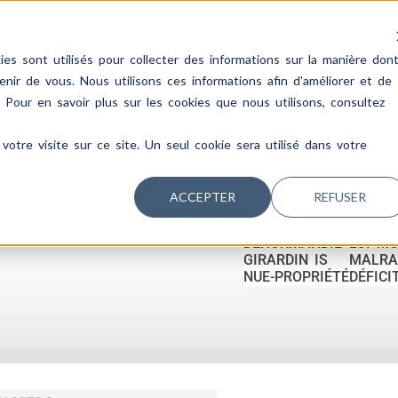
La Réunion
02 62 31 64 
es sont utilisés pour collecter des informations sur la manière don
ir de vous. Nous utilisons ces informations afin d'améliorer et de
. Pour en savoir plus sur les cookies que nous utilisons, consultez
votre visite sur ce site. Un seul cookie sera utilisé dans votre
ACCEPTER
REFUSER
 LMNP
DENORMANDIE
LOI M
GIRARDIN IS
MALRA
NUE-PROPRIÉTÉ
DÉFICI