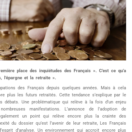
emière place des inquiétudes des Français ». C’est ce qu’a
 l’épargne et la retraite ».
cupations des Français depuis quelques années. Mais à cela
re plus les futurs retraités. Cette tendance s’explique par le
es débats. Une problématique qui relève à la fois d’un enjeu
nombreuses manifestations. L’annonce de l’adoption de
 également un point qui relève encore plus la crainte des
ité du dossier qu’est l’avenir de leur retraite, Les Français
d’esprit d’analyse. Un environnement qui accroit encore plus