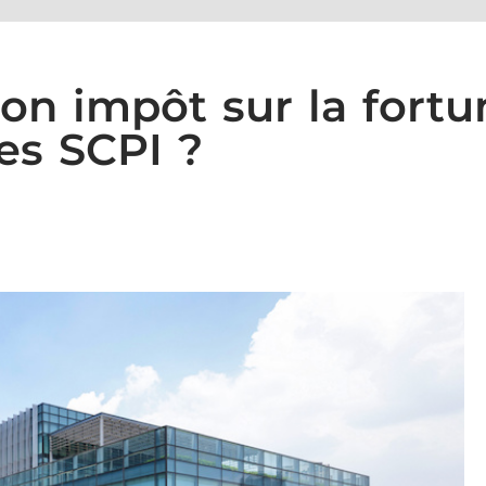
n impôt sur la fortu
es SCPI ?