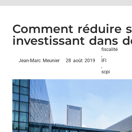
Comment réduire so
investissant dans d
fiscalité
,
Jean-Marc Meunier
28 août 2019
IFI
,
scpi