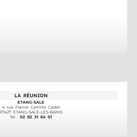
LA RÉUNION
ETANG-SALE
4 rue Franck Camille Cadet
97427 ETANG-SALE-LES-BAINS
Tel :
02 62 31 64 01