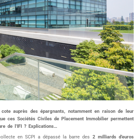
a cote auprès des épargnants, notamment en raison de leur
que ces Sociétés Civiles de Placement Immobilier permettent
e de l’IFI ? Explications…
 collecte en SCPI a dépassé la barre des
2 milliards d’euros