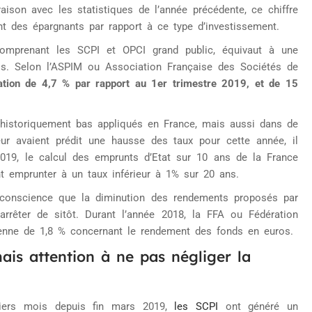
ison avec les statistiques de l’année précédente, ce chiffre
nt des épargnants par rapport à ce type d’investissement.
comprenant les SCPI et OPCI grand public, équivaut à une
ros. Selon l’ASPIM ou Association Française des Sociétés de
tion de 4,7 % par rapport au 1er trimestre 2019, et de 15
êt historiquement bas appliqués en France, mais aussi dans de
ur avaient prédit une hausse des taux pour cette année, il
 2019, le calcul des emprunts d’Etat sur 10 ans de la France
t emprunter à un taux inférieur à 1% sur 20 ans.
conscience que la diminution des rendements proposés par
rrêter de sitôt. Durant l’année 2018, la FFA ou Fédération
enne de 1,8 % concernant le rendement des fonds en euros.
is attention à ne pas négliger la
niers mois depuis fin mars 2019,
les SCPI
ont généré un