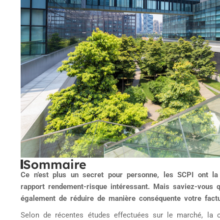
Sommaire
Ce n’est plus un secret pour personne, les SCPI ont l
rapport rendement-risque intéressant. Mais saviez-vous 
également de réduire de manière conséquente votre factur
Selon de récentes études effectuées sur le marché, la