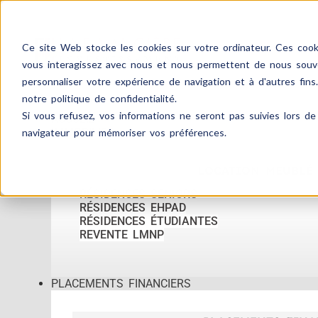
Ce site Web stocke les cookies sur votre ordinateur. Ces cooki
vous interagissez avec nous et nous permettent de nous souven
personnaliser votre expérience de navigation et à d'autres fins
notre politique de confidentialité.
Si vous refusez, vos informations ne seront pas suivies lors de 
ACCUEIL
IMMOBILIER
navigateur pour mémoriser vos préférences.
LOCATION MEUBLÉ
RÉSIDENCES SENIORS
RÉSIDENCES EHPAD
RÉSIDENCES ÉTUDIANTES
REVENTE LMNP
PLACEMENTS FINANCIERS