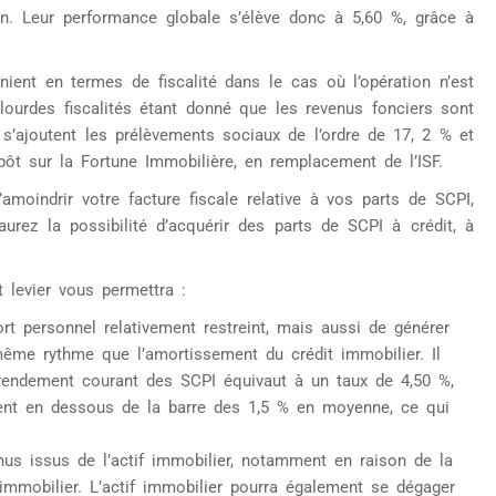
n. Leur performance globale s’élève donc à 5,60 %, grâce à
nient en termes de fiscalité dans le cas où l’opération n’est
 lourdes fiscalités étant donné que les revenus fonciers sont
s’ajoutent les prélèvements sociaux de l’ordre de 17, 2 % et
mpôt sur la Fortune Immobilière, en remplacement de l’ISF.
amoindrir votre facture fiscale relative à vos parts de SCPI,
aurez la possibilité d’acquérir des parts de SCPI à crédit, à
 levier vous permettra :
rt personnel relativement restreint, mais aussi de générer
 même rythme que l’amortissement du crédit immobilier. Il
 le rendement courant des SCPI équivaut à un taux de 4,50 %,
uent en dessous de la barre des 1,5 % en moyenne, ce qui
venus issus de l’actif immobilier, notamment en raison de la
t immobilier. L’actif immobilier pourra également se dégager