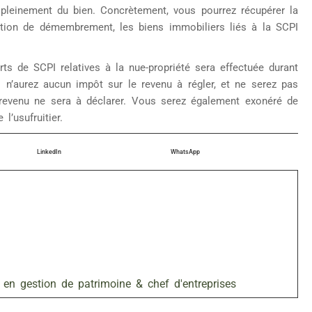
z pleinement du bien. Concrètement, vous pourrez récupérer la
ration de démembrement, les biens immobiliers liés à la SCPI
rts de SCPI relatives à la nue-propriété sera effectuée durant
 n’aurez aucun impôt sur le revenu à régler, et ne serez pas
revenu ne sera à déclarer. Vous serez également exonéré de
l’usufruitier.
LinkedIn
WhatsApp
 en gestion de patrimoine & chef d'entreprises