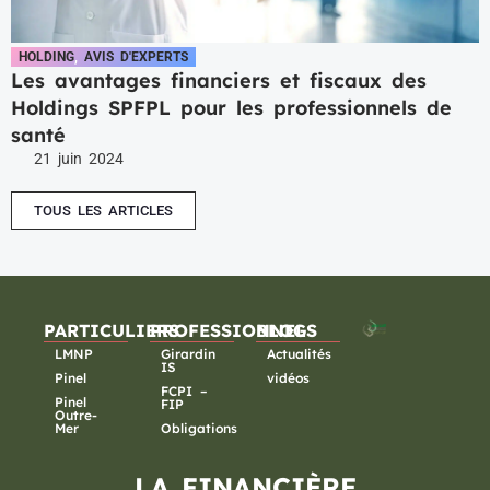
HOLDING
,
AVIS D'EXPERTS
Les avantages financiers et fiscaux des
Holdings SPFPL pour les professionnels de
santé
21 juin 2024
TOUS LES ARTICLES
PARTICULIERS
PROFESSIONNELS
BLOG
LMNP
Girardin
Actualités
IS
Pinel
vidéos
FCPI –
Pinel
FIP
Outre-
Mer
Obligations
LA FINANCIÈRE