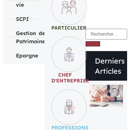
vie
SCPI
PARTICULIER
Gestion de
Patrimoine
Epargne
Derniers
Articles
CHEF
D'ENTREPRISE
PROFESSIONS