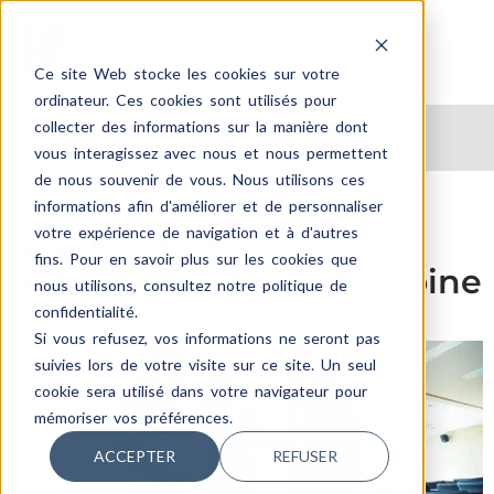
Ce site Web stocke les cookies sur votre
ordinateur. Ces cookies sont utilisés pour
collecter des informations sur la manière dont
vous interagissez avec nous et nous permettent
de nous souvenir de vous. Nous utilisons ces
L’interprofessionnalité :
informations afin d'améliorer et de personnaliser
votre expérience de navigation et à d'autres
une solution pour
fins. Pour en savoir plus sur les cookies que
optimiser votre patrimoine
nous utilisons, consultez notre politique de
Guillaume Enguehard
20 décembre 2023
confidentialité.
Avis d'experts
Si vous refusez, vos informations ne seront pas
suivies lors de votre visite sur ce site. Un seul
cookie sera utilisé dans votre navigateur pour
mémoriser vos préférences.
ACCEPTER
REFUSER