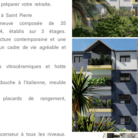
préparer votre retraite.
à Saint Pierre
e neuve composée de 35
, établis sur 3 étages.
ructure contemporaine et une
 un cadre de vie agréable et
 vitrocéramiques et hotte
ouche à l’italienne, meuble
 placards de rangement,
scenseur à tous les niveaux.