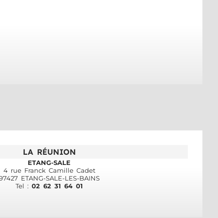
LA RÉUNION
ETANG-SALE
4 rue Franck Camille Cadet
97427 ETANG-SALE-LES-BAINS
Tel :
02 62 31 64 01