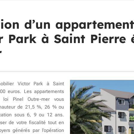
ition d’un appartement
 Park à Saint Pierre é
r
bilier Victor Park à Saint
000 euros. Les appartements
loi Pinel Outre-mer vous
 hauteur de 21,5 %, 26 % ou
cation sous 6, 9 ou 12 ans.
ser de votre fiscalité tout en
oyers générés par l’opération