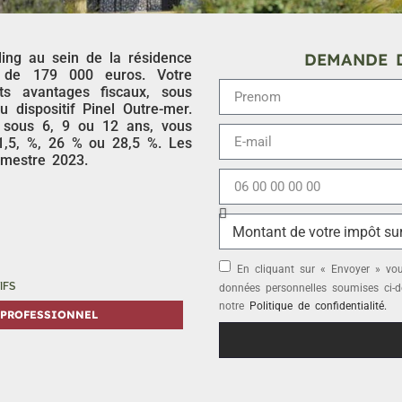
ing au sein de la résidence
DEMANDE D
t de 179 000 euros. Votre
ts avantages fiscaux, sous
u dispositif Pinel Outre-mer.
 sous 6, 9 ou 12 ans, vous
21,5, %, 26 % ou 28,5 %. Les
imestre 2023.
En cliquant sur « Envoyer » vous
IFS
données personnelles soumises ci-d
notre
Politique de confidentialité.
PROFESSIONNEL