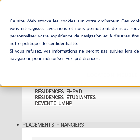
Ce site Web stocke les cookies sur votre ordinateur. Ces cooki
vous interagissez avec nous et nous permettent de nous souven
personnaliser votre expérience de navigation et à d'autres fins
notre politique de confidentialité.
Si vous refusez, vos informations ne seront pas suivies lors de 
ACCUEIL
IMMOBILIER
navigateur pour mémoriser vos préférences.
LOCATION MEUBLÉ
RÉSIDENCES SENIORS
RÉSIDENCES EHPAD
RÉSIDENCES ÉTUDIANTES
REVENTE LMNP
PLACEMENTS FINANCIERS