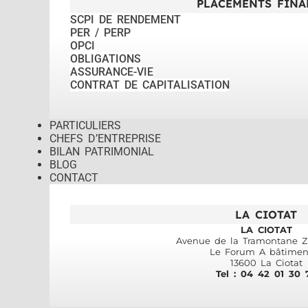
PLACEMENTS FINA
SCPI DE RENDEMENT
PER / PERP
OPCI
OBLIGATIONS
ASSURANCE-VIE
CONTRAT DE CAPITALISATION
PARTICULIERS
CHEFS D’ENTREPRISE
BILAN PATRIMONIAL
BLOG
CONTACT
LA CIOTAT
LA CIOTAT
Avenue de la Tramontane ZI
Le Forum A bâtimen
13600 La Ciotat
Tel : 04 42 01 30 