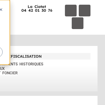
La Ciotat
01
04 42 01 30 76
t
DÉFISCALISATION
ONUMENTS HISTORIQUES
UX
T FONCIER