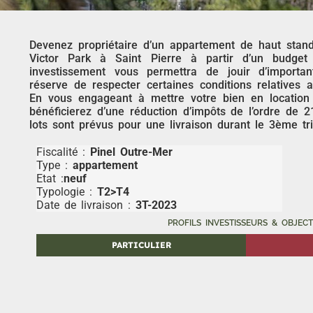
Devenez propriétaire d’un appartement de haut stand
Victor Park à Saint Pierre à partir d’un budge
investissement vous permettra de jouir d’importan
réserve de respecter certaines conditions relatives a
En vous engageant à mettre votre bien en location
bénéficierez d’une réduction d’impôts de l’ordre de 
lots sont prévus pour une livraison durant le 3ème tr
Fiscalité :
Pinel Outre-Mer
Type :
appartement
Etat :
neuf
Typologie :
T2>T4
Date de livraison :
3T-2023
PROFILS INVESTISSEURS & OBJECT
PARTICULIER