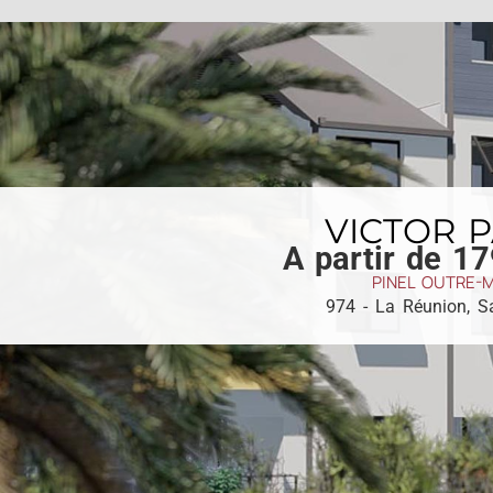
VICTOR 
A partir de 1
PINEL OUTRE-
974 - La Réunion
,
Sa