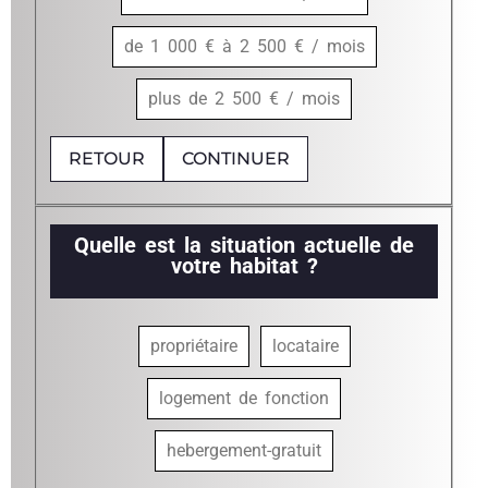
de 1 000 € à 2 500 € / mois
plus de 2 500 € / mois
RETOUR
CONTINUER
Quelle est la situation actuelle de
votre habitat ?
propriétaire
locataire
logement de fonction
hebergement-gratuit