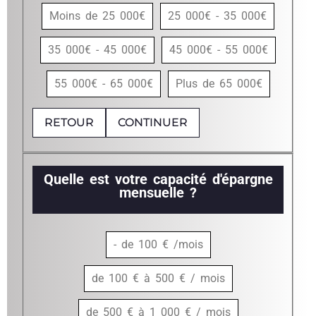
Moins de 25 000€
25 000€ - 35 000€
35 000€ - 45 000€
45 000€ - 55 000€
55 000€ - 65 000€
Plus de 65 000€
RETOUR
CONTINUER
Quelle est votre capacité d'épargne
mensuelle ?
- de 100 € /mois
de 100 € à 500 € / mois
de 500 € à 1 000 € / mois