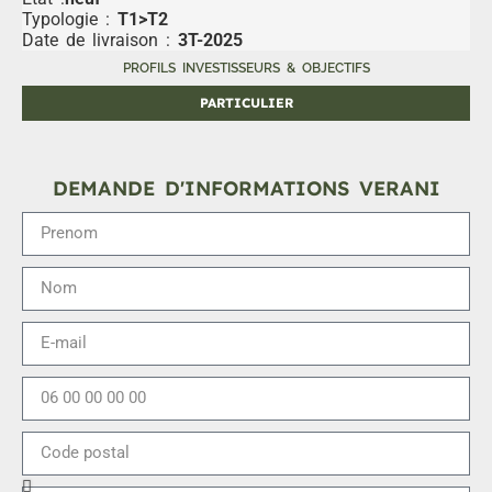
Typologie :
T1>T2
Date de livraison :
3T-2025
PROFILS INVESTISSEURS & OBJECTIFS
PARTICULIER
DEMANDE D'INFORMATIONS VERANI