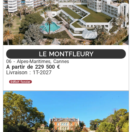
LE MONTFLEURY
06 - Alpes-Maritimes
,
Cannes
A partir de 229 500 €
Livraison : 1T-2027
Déficit foncier