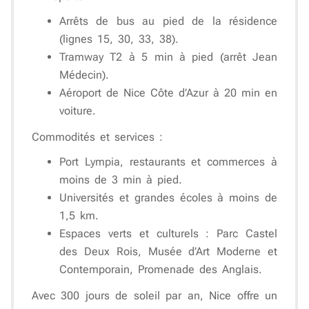
Arrêts de bus au pied de la résidence
(lignes 15, 30, 33, 38).
Tramway T2 à 5 min à pied
(arrêt Jean
Médecin).
Aéroport de Nice Côte d’Azur à 20 min en
voiture
.
Commodités et services
:
Port Lympia, restaurants et commerces à
moins de 3 min à pied
.
Universités et grandes écoles
à moins de
1,5 km.
Espaces verts et culturels
: Parc Castel
des Deux Rois, Musée d’Art Moderne et
Contemporain, Promenade des Anglais.
Avec
300 jours de soleil par an
, Nice offre un