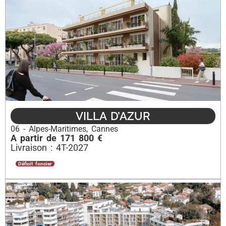
VILLA D’AZUR
06 - Alpes-Maritimes
,
Cannes
A partir de 171 800 €
Livraison : 4T-2027
Déficit foncier