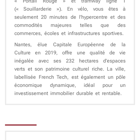
« Portail Rouge » et tramway ligne 1
(« Souillarderie »). En vélo, vous êtes à
seulement
20 minutes de l’hypercentre
et des
commodités majeures telles que des
commerces, écoles et infrastructures sportives.
Nantes, élue Capitale Européenne de la
Culture en 2019, offre une qualité de vie
inégalée avec ses
232 hectares d’espaces
verts
et son
patrimoine culturel riche
. La ville,
labellisée
French Tech
, est également un pôle
économique dynamique, idéal pour un
investissement immobilier durable et rentable.