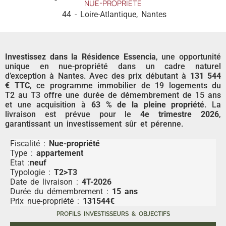
NUE-PROPRIÉTÉ
44 - Loire-Atlantique
,
Nantes
Investissez dans la Résidence Essencia
, une opportunité
unique en nue-propriété dans un cadre naturel
d’exception à Nantes. Avec des prix débutant à
131 544
€ TTC
, ce programme immobilier de 19 logements du
T2 au T3 offre une durée de démembrement de 15 ans
et une acquisition à
63 % de la pleine propriété
. La
livraison est prévue pour le
4e trimestre 2026
,
garantissant un investissement sûr et pérenne.
Fiscalité :
Nue-propriété
Type :
appartement
Etat :
neuf
Typologie :
T2>T3
Date de livraison :
4T-2026
Durée du démembrement :
15 ans
Prix nue-propriété :
131544€
PROFILS INVESTISSEURS & OBJECTIFS