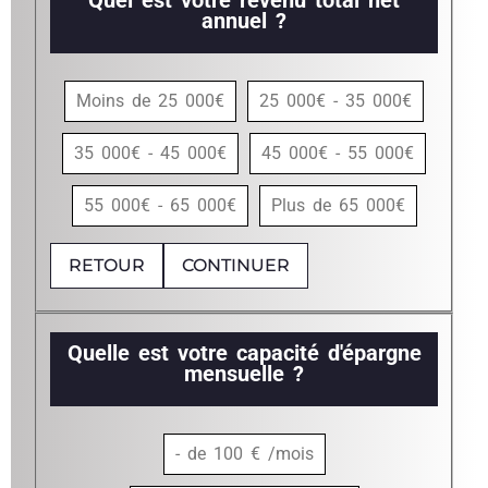
Quel est votre revenu total net
annuel ?
Moins de 25 000€
25 000€ - 35 000€
35 000€ - 45 000€
45 000€ - 55 000€
55 000€ - 65 000€
Plus de 65 000€
RETOUR
CONTINUER
Quelle est votre capacité d'épargne
mensuelle ?
- de 100 € /mois