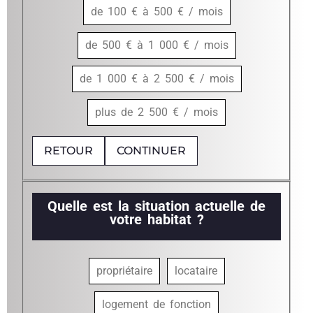
de 100 € à 500 € / mois
de 500 € à 1 000 € / mois
de 1 000 € à 2 500 € / mois
plus de 2 500 € / mois
RETOUR
CONTINUER
Quelle est la situation actuelle de
votre habitat ?
propriétaire
locataire
logement de fonction