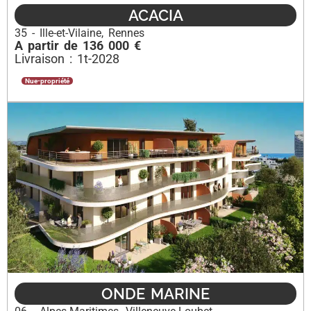
ACACIA
35 - Ille-et-Vilaine
,
Rennes
A partir de 136 000 €
Livraison : 1t-2028
Nue-propriété
ONDE MARINE