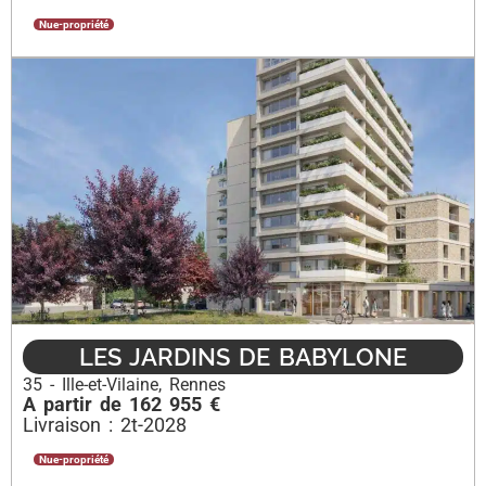
Nue-propriété
LES JARDINS DE BABYLONE
35 - Ille-et-Vilaine
,
Rennes
A partir de 162 955 €
Livraison : 2t-2028
Nue-propriété