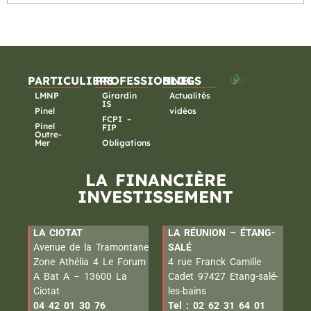
PARTICULIERS
PROFESSIONNELS
BLOG
LMNP
Girardin
Actualités
IS
Pinel
vidéos
FCPI –
Pinel
FIP
Outre-
Mer
Obligations
LA FINANCIÈRE
INVESTISSEMENT
LA CIOTAT
LA RÉUNION – ÉTANG-
Avenue de la Tramontane
SALÉ
Zone Athélia 4 Le Forum
4 rue Franck Camille
A Bat A – 13600 La
Cadet 97427 Etang-salé-
Ciotat
les-bains
04 42 01 30 76
Tel : 02 62 31 64 01