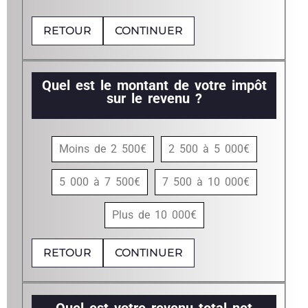
RETOUR
CONTINUER
Quel est le montant de votre impôt
sur le revenu ?
Moins de 2 500€
2 500 à 5 000€
5 000 à 7 500€
7 500 à 10 000€
Plus de 10 000€
RETOUR
CONTINUER