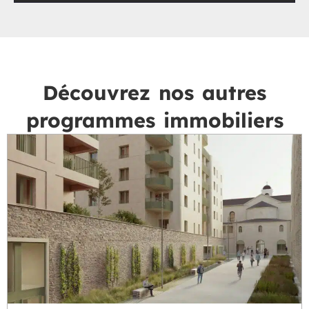
Découvrez nos autres
programmes immobiliers